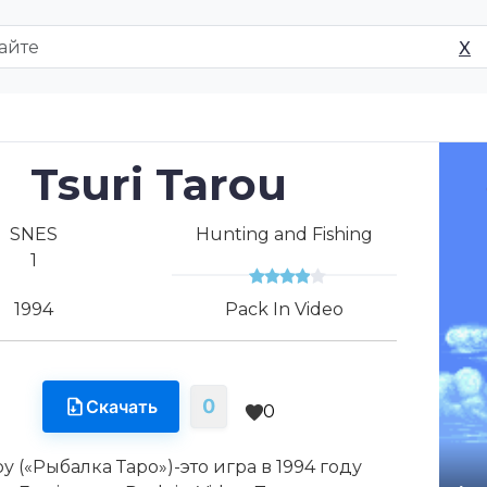
X
Tsuri Tarou
SNES
Hunting and Fishing
1
1994
Pack In Video
0
Скачать
0
у («Рыбалка Таро»)-это игра в 1994 году