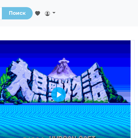
Поиск
Play