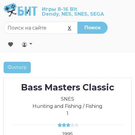
Игры 8-16 Bit
Dendy, NES, SNES, SEGA
Поиск
X
Фильтр
Bass Masters Classic
SNES
Hunting and Fishing / Fishing
1
1995