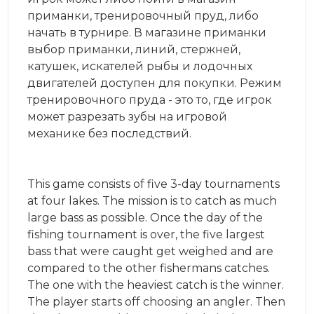
приманки, тренировочный пруд, либо
начать в турнире. В магазине приманки
выбор приманки, линий, стержней,
катушек, искателей рыбы и лодочных
двигателей доступен для покупки. Режим
тренировочного пруда - это то, где игрок
может разрезать зубы на игровой
механике без последствий.
This game consists of five 3-day tournaments
at four lakes. The mission is to catch as much
large bass as possible. Once the day of the
fishing tournament is over, the five largest
bass that were caught get weighed and are
compared to the other fishermans catches.
The one with the heaviest catch is the winner.
The player starts off choosing an angler. Then