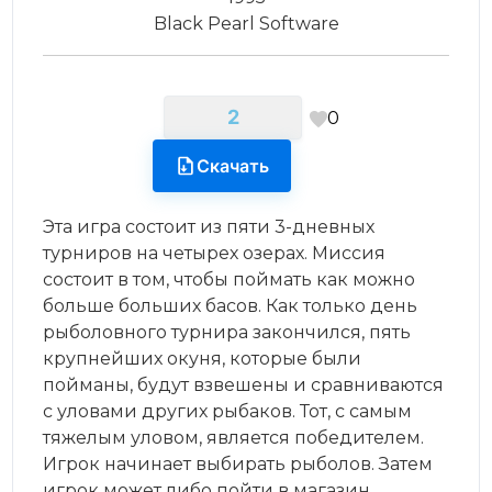
Black Pearl Software
2
0
Скачать
Эта игра состоит из пяти 3-дневных
турниров на четырех озерах. Миссия
состоит в том, чтобы поймать как можно
больше больших басов. Как только день
рыболовного турнира закончился, пять
крупнейших окуня, которые были
пойманы, будут взвешены и сравниваются
с уловами других рыбаков. Тот, с самым
тяжелым уловом, является победителем.
Игрок начинает выбирать рыболов. Затем
игрок может либо пойти в магазин