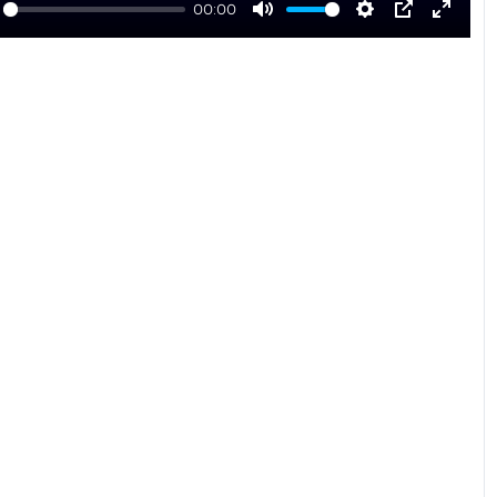
00:00
ay
Mute
Settings
PIP
Enter
fullsc