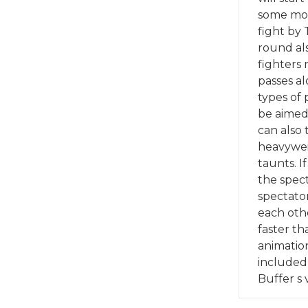
Shooter / Vehicle, 3rd person
Arsys
some mor
Shooter / Vehicle, Horizontal
Artdink
fight by
Simulation
Artech Studios
round al
Simulation / Build And
ASCII
fighters 
Management
ASCII Corporation
passes al
Simulation / Fishing
Asder
types of
Simulation / Life
ASK Kodansha
be aimed
Simulation / SciFi
Asmik
can also
Simulation / Vehicle
Atari
heavywei
Sports
Atelier Double
taunts. I
Sports / Baseball
Athena
the spect
Sports / Basketball
Atlus
spectato
Sports / Bowling
Audiogenic Software
each othe
Sports / Boxing
AV Artisan
faster th
Sports / Cycling
A Wave Inc
animation
Sports / Darts
Axes Art Amuse
included
Sports / Dodgeball
B.I.T.S.
Buffer s 
Sports / Fighting
Ballistic
Sports / Fishing
Bally Midway