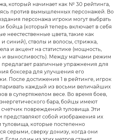
жа, который начинает как № 30 рейтинга,
ясь против вымышленных персонажей. Во
оздания персонажа игроки могут выбрать
жи бойца (который теперь включает в себя
е неестественные цвета, такие как
и синий), стволы и волосы, стрижка,
ела и акцент на статистике (мощность,
ь и выносливость). Между матчами режим
 предлагает различные упражнения для
ния боксера для улучшения его
ки. После достижения 1 в рейтинге, игрок
спаривать каждый из восьми величайших
ов в супертяжелом весе. Во время боев,
энергетического бара, бойцы имеют
и счетчик повреждений туловища. Эти
и представляют собой изображения их
и туловища, которые постепенно
ся серыми, сверху донизу, когда они
. Если один из этих метров станет