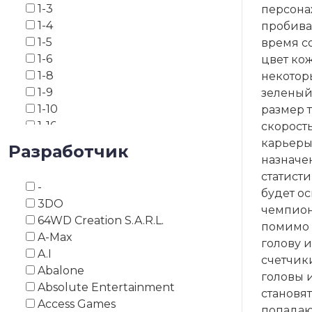
2019
1-3
персона
Asiatic board game /
2020
1-4
пробива
Hanafuda
2021
1-5
время с
Asiatic board game / Mahjong
2022
1-6
цвет ко
Asiatic board game / Renju
2023
1-8
некоторы
Asiatic board game / Shougi
1-9
зеленый 
Beat'em Up
1-10
размер т
Board game
1-16
скорост
Board game / Mahjong
2
карьеры
Разработчик
Board game / Othello
4+
назначе
Casino
6
статисти
Casino / Cards
-
8
будет о
Casino / Roulette
3DO
8+
чемпион
Casino / Slot machine
64WD Creation S.A.R.L.
помимо 
Casual Game
A-Max
голову 
Compilation
A.I
счетчик
Educational
Abalone
головы 
Fight
Absolute Entertainment
становят
Fight / 2D
Access Games
попадают