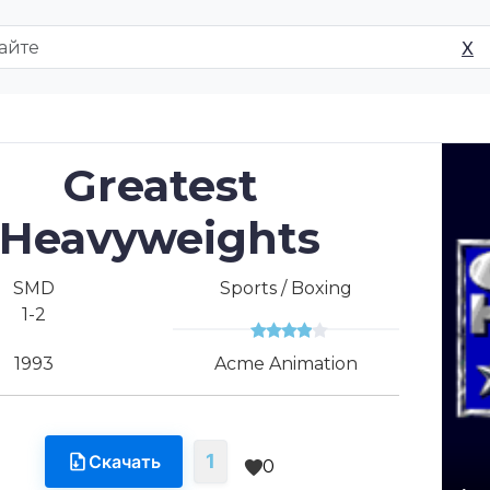
X
Greatest
Heavyweights
SMD
Sports / Boxing
1-2
1993
Acme Animation
1
Скачать
0