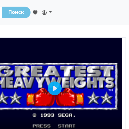
Поиск
Play