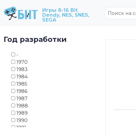
Игры 8-16 Bit
Dendy, NES, SNES,
SEGA
Год разработки
-
1970
1983
1984
1985
1986
1987
1988
1989
1990
1991
1992