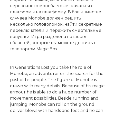
веревочного моноба может качаться с
платформы на платформу. В большинстве
случаев Monobe должен решить
несколько головоломок, найти секретные
переключатели и пережить смертельные
ловушки. Игра разделена на шесть
областей, которые вы можете достичь с
телепортом Magic Box .
In Generations Lost you take the role of
Monobe, an adventurer on the search for the
past of his people. The figure of Monobe is
drawn with many details. Because of his magic
armour he is able to do a huge number of
movement possibilities. Beside running and
jumping, Monobe can roll on the ground,
deliver blows with hands and feet and he can