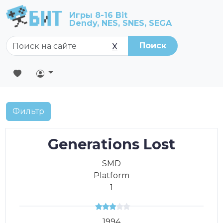
Игры 8-16 Bit
Dendy, NES, SNES, SEGA
Поиск
X
Фильтр
Generations Lost
SMD
Platform
1
1994