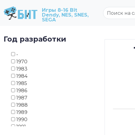
Игры 8-16 Bit
Dendy, NES, SNES,
SEGA
Год разработки
-
1970
1983
1984
1985
1986
1987
1988
1989
1990
1991
1992