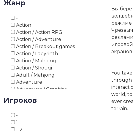
Жанр
1993
Вы берет
1994
волшебн
-
1995
режиме 
Action
1996
Чрезвыч
Action / Action RPG
1997
реклами
Action / Adventure
1998
игровой
Action / Breakout games
1999
экранов
Action / Labyrinth
2000
Action / Mahjong
2003
Action / Shougi
2008
You take
Adult / Mahjong
2010
through 
Adventure
2012
interacti
Adventure / Graphics
2013
world, t
Adventure / Point and Click
Игроков
2014
ever cre
Adventure / Survival Horror
2015
terrain.
Adventure / Text
2016
-
Adventure / Visual Novel
2017
1
Asiatic board game
2018
1-2
Asiatic board game / Go