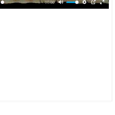
00:00
ay
Mute
Settings
PIP
Enter
fullsc