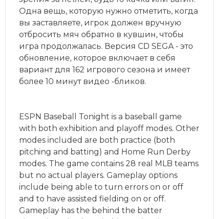
Одна вещь, которую нужно отметить, когда
вы заставляете, игрок должен вручную
отбросить мяч обратно в кувшин, чтобы
игра продолжалась. Версия CD SEGA - это
обновление, которое включает в себя
вариант для 162 игрового сезона и имеет
более 10 минут видео -бликов.
ESPN Baseball Tonight is a baseball game
with both exhibition and playoff modes. Other
modes included are both practice (both
pitching and batting) and Home Run Derby
modes. The game contains 28 real MLB teams
but no actual players. Gameplay options
include being able to turn errors on or off
and to have assisted fielding on or off.
Gameplay has the behind the batter