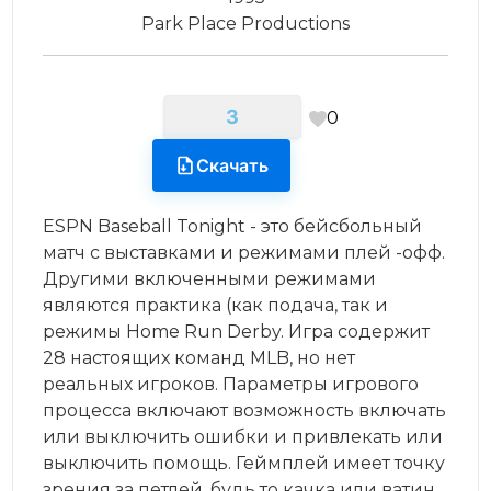
Park Place Productions
3
0
Скачать
ESPN Baseball Tonight - это бейсбольный
матч с выставками и режимами плей -офф.
Другими включенными режимами
являются практика (как подача, так и
режимы Home Run Derby. Игра содержит
28 настоящих команд MLB, но нет
реальных игроков. Параметры игрового
процесса включают возможность включать
или выключить ошибки и привлекать или
выключить помощь. Геймплей имеет точку
зрения за петлей, будь то качка или ватин.