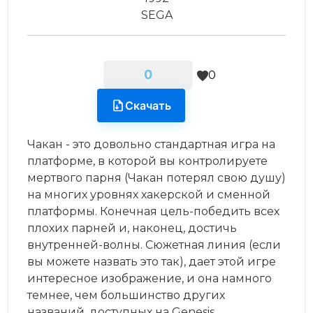
SEGA
0
0
Скачать
Чакан - это довольно стандартная игра на
платформе, в которой вы контролируете
мертвого парня (Чакан потерял свою душу)
на многих уровнях хакерской и сменной
платформы. Конечная цель-победить всех
плохих парней и, наконец, достичь
внутренней-волны. Сюжетная линия (если
вы можете назвать это так), дает этой игре
интересное изображение, и она намного
темнее, чем большинство других
названий, доступных на Genesis.