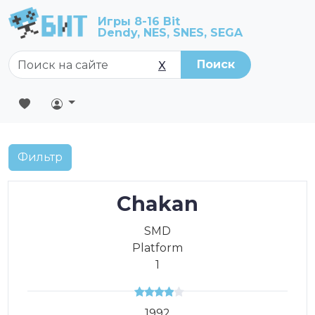
Игры 8-16 Bit
Dendy, NES, SNES, SEGA
Поиск
X
Фильтр
Chakan
SMD
Platform
1
1992