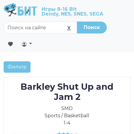
Игры 8-16 Bit
Dendy, NES, SNES, SEGA
Поиск
X
Фильтр
Barkley Shut Up and
Jam 2
SMD
Sports / Basketball
1-4