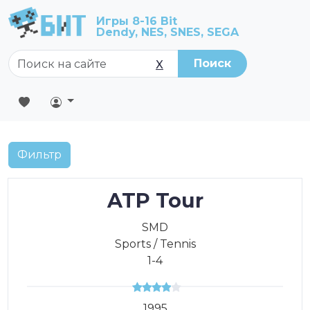
Игры 8-16 Bit
Dendy, NES, SNES, SEGA
Поиск
X
Фильтр
ATP Tour
SMD
Sports / Tennis
1-4
1995