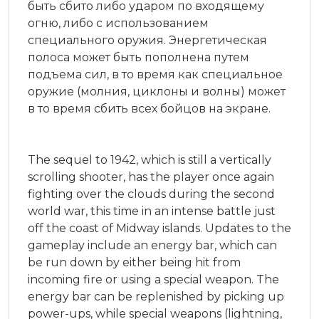
быть сбито либо ударом по входящему
огню, либо с использованием
специального оружия. Энергетическая
полоса может быть пополнена путем
подъема сил, в то время как специальное
оружие (молния, циклоны и волны) может
в то время сбить всех бойцов на экране.
The sequel to 1942, which is still a vertically
scrolling shooter, has the player once again
fighting over the clouds during the second
world war, this time in an intense battle just
off the coast of Midway islands. Updates to the
gameplay include an energy bar, which can
be run down by either being hit from
incoming fire or using a special weapon. The
energy bar can be replenished by picking up
power-ups, while special weapons (lightning,