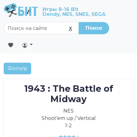
Игры 8-16 Bit
Dendy, NES, SNES, SEGA
Поиск
X
Фильтр
1943 : The Battle of
Midway
NES
Shoot'em up / Vertical
1-2