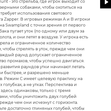
unt - это стрельба, где игрок выходит со
верными собаками, чтобы охотиться на
Pl
о требует использования светового
а Zapper. В игровых режимах A и B игроки
на Swampland с точки зрения от первого
бака пугает уток (по одному или двум за
болота, и они летят в воздухе. У игрока есть
трела и ограниченное количество
 чтобы стрелять в уток, прежде чем они
 Каждый раунд допускает ограниченное
тво промахов, чтобы успешно двигаться.
 развития раундов утки начинают летать
 и быстрее, и разрешено меньше
в. Режим C имеет целевую практику на
 голубках, а не утках. Перспектива и
 здесь одинаковы, только с тремя
ами, чтобы уничтожить двух голубей
режде чем они исчезнут с горизонта.
ьте достаточно глиняных голубей, чтобы