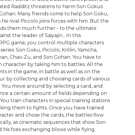
ated Radditz threatens to harm Son Gokus
 Gohan. Many friends come to help Son Goku,
his rival Piccolo joins forces with him. But the
ads them much further - to the ultimate
inst the leader of Saiyajin... In this
/RPG game, you control multiple characters
series: Son Goku, Piccolo, Krillin, Yamcha,
han, Chao-Zu, and Son Gohan. You have to
h character by taking him to battles. All the
 in the game, in battle as well as on the
cur by collecting and choosing cards of various
. You move around by selecting a card, and
nce a certain amount of fields depending on
 You train characters in special training stations
aking them to fights. Once you have trained
acter and chose the cards, the battles flow
cally, as cinematic sequences that show Son
 his foes exchanging blows while flying.