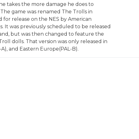
e takes the more damage he does to
 The game was renamed The Trolls in
d for release on the NES by American
s. It was previously scheduled to be released
land, but was then changed to feature the
roll dolls. That version was only released in
L-A), and Eastern Europe(PAL-B).