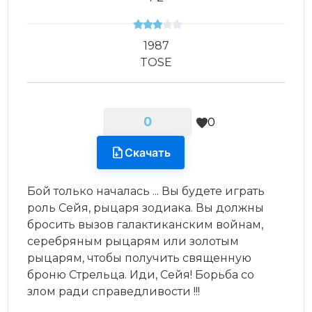
1987
TOSE
0
0
Скачать
Бой только началась ... Вы будете играть
роль Сейя, рыцаря зодиака. Вы должны
бросить вызов галактиканским войнам,
серебряным рыцарям или золотым
рыцарям, чтобы получить священную
броню Стрельца. Иди, Сейя! Борьба со
злом ради справедливости !!!