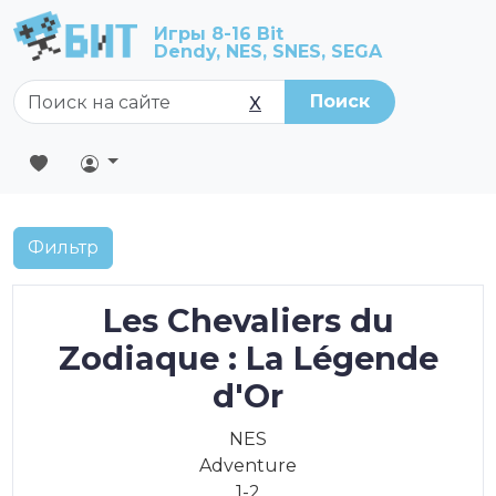
Игры 8-16 Bit
Dendy, NES, SNES, SEGA
Поиск
X
Фильтр
Les Chevaliers du
Zodiaque : La Légende
d'Or
NES
Adventure
1-2