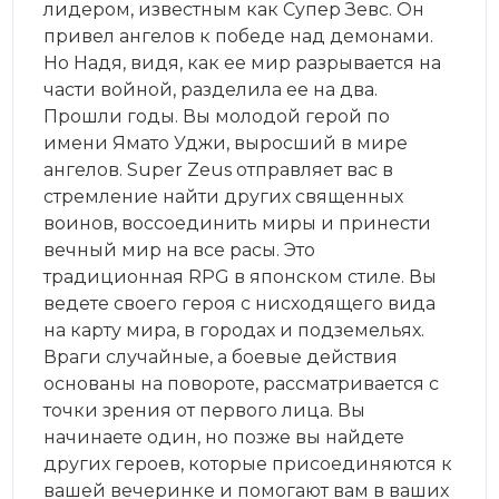
лидером, известным как Супер Зевс. Он
привел ангелов к победе над демонами.
Но Надя, видя, как ее мир разрывается на
части войной, разделила ее на два.
Прошли годы. Вы молодой герой по
имени Ямато Уджи, выросший в мире
ангелов. Super Zeus отправляет вас в
стремление найти других священных
воинов, воссоединить миры и принести
вечный мир на все расы. Это
традиционная RPG в японском стиле. Вы
ведете своего героя с нисходящего вида
на карту мира, в городах и подземельях.
Враги случайные, а боевые действия
основаны на повороте, рассматривается с
точки зрения от первого лица. Вы
начинаете один, но позже вы найдете
других героев, которые присоединяются к
вашей вечеринке и помогают вам в ваших