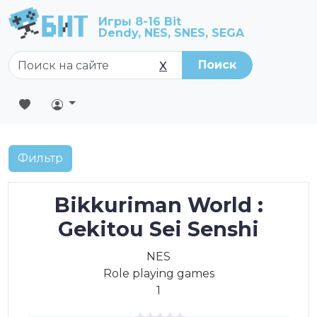
Игры 8-16 Bit
Dendy, NES, SNES, SEGA
Поиск
X
Фильтр
Bikkuriman World :
Gekitou Sei Senshi
NES
Role playing games
1