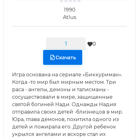
1990
Atlus
1
0
Скачать
Игра основана на сериале «Биккуриман».
Когда -то мир был мирным местом. Три
раса - ангелы, демоны и талисманы -
сосуществовали в мире, защищенные
святой богиней Нади. Однажды Надия
отправила своих детей -близнецов в мир.
Юра, глава демонов, похитила одного из
детей и пожирала его. Другой ребенок
укрылся ангелами и вскоре стал их