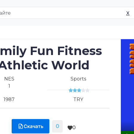
X
mily Fun Fitness
Athletic World
NES
Sports
1
1987
TRY
0
Скачать
0