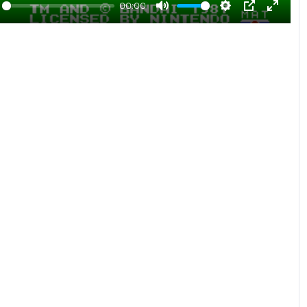
00:00
ay
Mute
Settings
PIP
Enter
fullsc