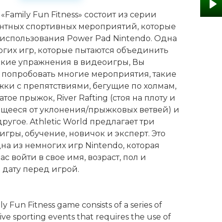
 «Family Fun Fitness» состоит из серии
Pl
нтных спортивных мероприятий, которые
 использования Power Pad Nintendo. Одна
огих игр, которые пытаются объединить
кие упражнения в видеоигры, Вы
 попробовать многие мероприятия, такие
жки с препятствиями, бегущие по холмам,
тое прыжок, River Rafting (стоя на плоту и
щееся от уклонения/прыжковых ветвей) и
ругое. Athletic World предлагает три
игры, обучение, новичок и эксперт. Это
на из немногих игр Nintendo, которая
ас войти в свое имя, возраст, пол и
 дату перед игрой.
ly Fun Fitness game consists of a series of
ve sporting events that requires the use of