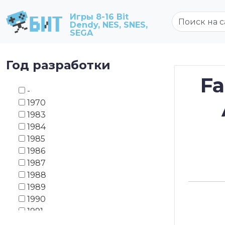
Игры 8-16 Bit
Dendy, NES, SNES,
SEGA
Год разработки
Fa
-
1970
1983
1984
1985
1986
1987
1988
1989
1990
1991
1992