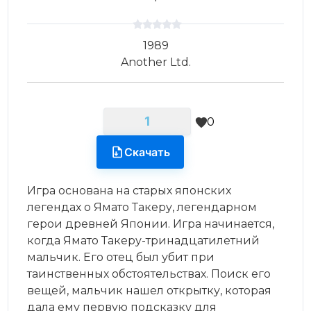
1989
Another Ltd.
1
0
Скачать
Игра основана на старых японских
легендах о Ямато Такеру, легендарном
герои древней Японии. Игра начинается,
когда Ямато Такеру-тринадцатилетний
мальчик. Его отец был убит при
таинственных обстоятельствах. Поиск его
вещей, мальчик нашел открытку, которая
дала ему первую подсказку для